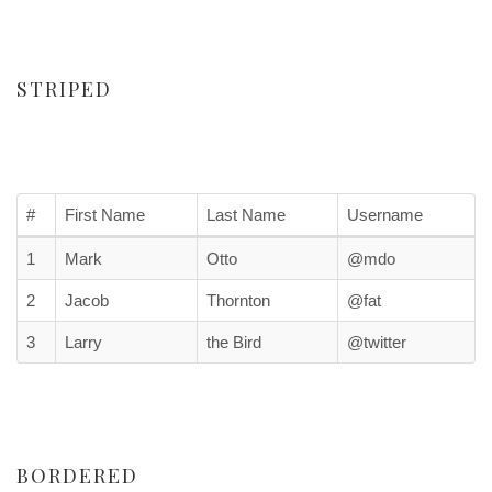
STRIPED
#
First Name
Last Name
Username
1
Mark
Otto
@mdo
2
Jacob
Thornton
@fat
3
Larry
the Bird
@twitter
BORDERED