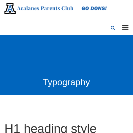
Typography
H1 heading style