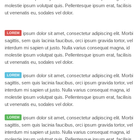
molestie ipsum volutpat quis. Pellentesque ipsum erat, facilisis
ut venenatis eu, sodales vel dolor.
ipsum dolor sit amet, consectetur adipiscing elit. Morbi
LOREM
sagittis, sem quis lacinia faucibus, orci ipsum gravida tortor, vel
interdum mi sapien ut justo. Nulla varius consequat magna, id
molestie ipsum volutpat quis. Pellentesque ipsum erat, facilisis
ut venenatis eu, sodales vel dolor.
ipsum dolor sit amet, consectetur adipiscing elit. Morbi
LOREM
sagittis, sem quis lacinia faucibus, orci ipsum gravida tortor, vel
interdum mi sapien ut justo. Nulla varius consequat magna, id
molestie ipsum volutpat quis. Pellentesque ipsum erat, facilisis
ut venenatis eu, sodales vel dolor.
ipsum dolor sit amet, consectetur adipiscing elit. Morbi
LOREM
sagittis, sem quis lacinia faucibus, orci ipsum gravida tortor, vel
interdum mi sapien ut justo. Nulla varius consequat magna, id
molestie ipsum volutpat quis. Pellentesque ipsum erat, facilisis